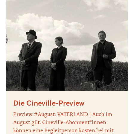
Die Cineville-Preview
Preview #August: VATERLAND | Auch im
August gilt: Cineville-Abonnent*innen
können eine Begleitperson kostenfrei mit