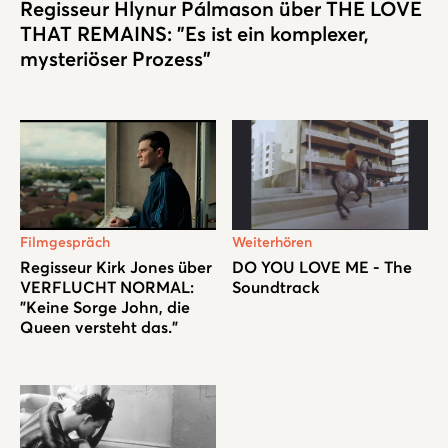
Regisseur Hlynur Pálmason über THE LOVE
THAT REMAINS: "Es ist ein komplexer,
mysteriöser Prozess"
Filmgespräch
Weiterhören
Regisseur Kirk Jones über
DO YOU LOVE ME - The
VERFLUCHT NORMAL:
Soundtrack
"Keine Sorge John, die
Queen versteht das."