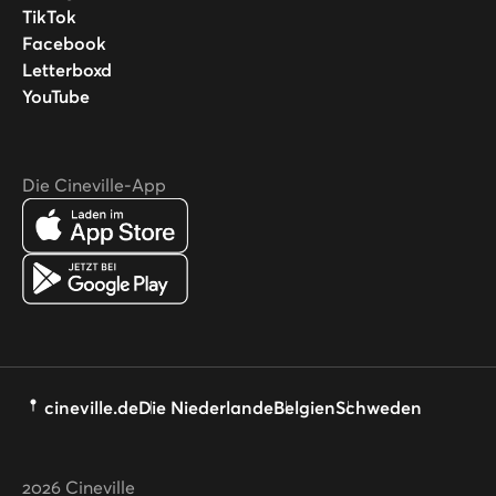
TikTok
Facebook
Letterboxd
YouTube
Die Cineville-App
cineville.de
Die Niederlande
Belgien
Schweden
2026
Cineville