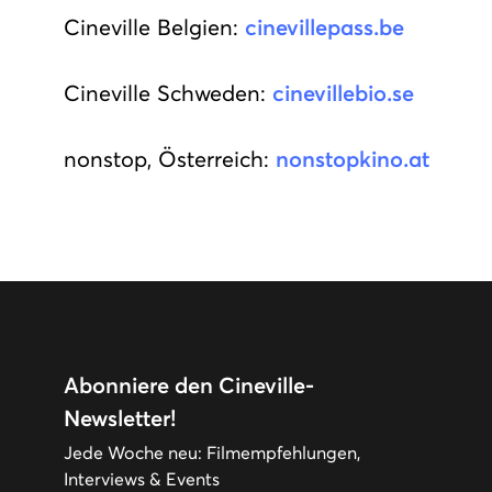
Cineville Belgien:
cinevillepass.be
Cineville Schweden:
cinevillebio.se
nonstop, Österreich:
nonstopkino.at
Abonniere den Cineville-
Newsletter!
Jede Woche neu: Filmempfehlungen,
Interviews & Events