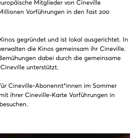
europäische Mitglieder von Cineville
illionen Vorführungen in den fast 200
inos gegründet und ist lokal ausgerichtet. In
rwalten die Kinos gemeinsam ihr Cineville.
en Bemühungen dabei durch die gemeinsame
ineville unterstützt.
es für Cineville-Abonennt*innen im Sommer
it ihrer Cineville-Karte Vorführungen in
 besuchen.