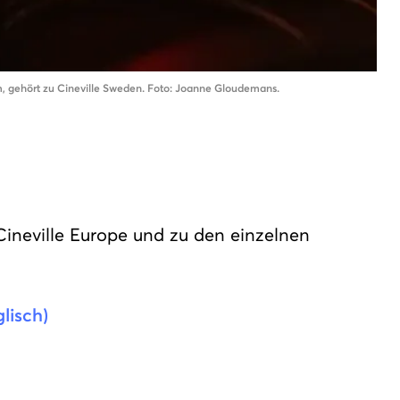
m, gehört zu Cineville Sweden. Foto: Joanne Gloudemans.
Cineville Europe und zu den einzelnen
glisch)