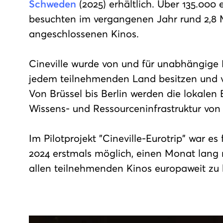
Schweden
(2025) erhältlich. Über 135.000 
besuchten im vergangenen Jahr rund 2,8 M
angeschlossenen Kinos.
Cineville wurde von und für unabhängige K
jedem teilnehmenden Land besitzen und ve
Von Brüssel bis Berlin werden die lokal
Wissens- und Ressourceninfrastruktur von C
Im Pilotprojekt "Cineville-Eurotrip" war 
2024 erstmals möglich, einen Monat lang m
allen teilnehmenden Kinos europaweit zu