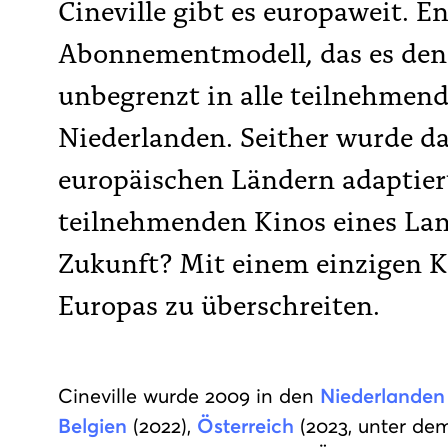
Cineville gibt es europaweit. E
Abonnementmodell, das es den
unbegrenzt in alle teilnehmend
Niederlanden. Seither wurde da
europäischen Ländern adaptiert 
teilnehmenden Kinos eines Lan
Zukunft? Mit einem einzigen 
Europas zu überschreiten.
Cineville wurde 2009 in den
Niederlanden
Belgien
(2022),
Österreich
(2023, unter d