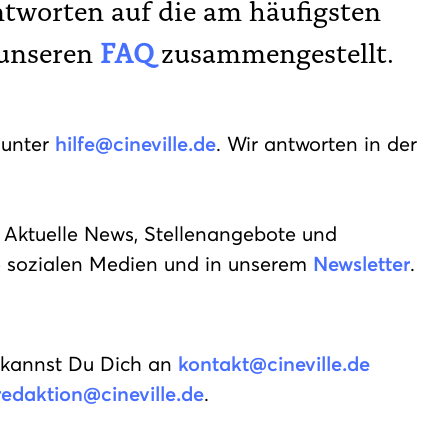
ntworten auf die am häufigsten
 unseren
FAQ
zusammengestellt.
 unter
hilfe@cineville.de
. Wir antworten in der
Aktuelle News, Stellenangebote und
re sozialen Medien und in unserem
Newsletter
.
g kannst Du Dich an
kontakt@cineville.de
redaktion@cineville.de
.