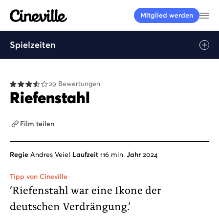
Cineville Logo
Me
Mitglied werden
Spielzeiten
Play
29 Bewertungen
Riefenstahl
Film teilen
Regie
Andres Veiel
Laufzeit
116 min.
Jahr
2024
Tipp von Cineville
‘Riefenstahl war eine Ikone der
deutschen Verdrängung.’