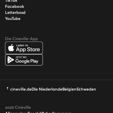
TikTok
Facebook
Letterboxd
YouTube
Die Cineville-App
cineville.de
Die Niederlande
Belgien
Schweden
2026
Cineville