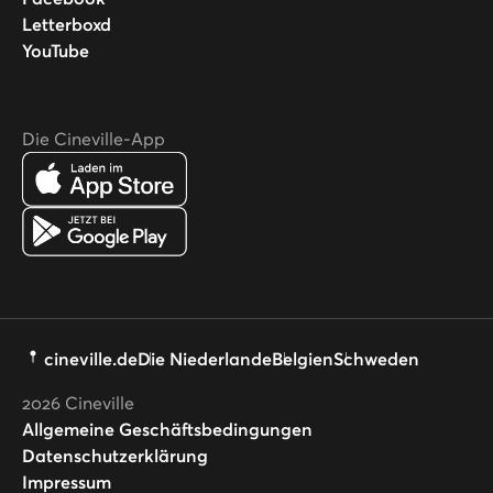
Letterboxd
YouTube
Die Cineville-App
cineville.de
Die Niederlande
Belgien
Schweden
2026
Cineville
Allgemeine Geschäftsbedingungen
Datenschutzerklärung
Impressum