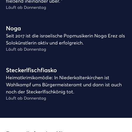
fließend ineinander über. ’
Läuft ab Donnerstag
Play
Noga
Seit 2017 ist die israelische Popmusikerin Noga Erez als
Solokünstlerin aktiv und erfolgreich.
Läuft ab Donnerstag
Play
Steckerlfischfiasko
Heimatkrimikomödie: In Niederkaltenkirchen ist
Wahlkampf ums Bürgermeisteramt und dann ist auch
noch der Steckerlfischkönig tot.
Läuft ab Donnerstag