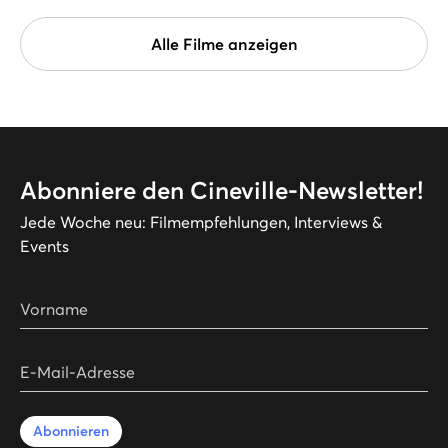
Alle Filme anzeigen
Abonniere den Cineville-Newsletter!
Jede Woche neu: Filmempfehlungen, Interviews &
Events
Vorname
E-Mail-Adresse
Abonnieren