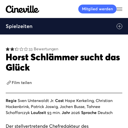
Cineville Logo
Me
Mitglied werden
Spielzeiten
33 Bewertungen
Horst Schlämmer sucht das
Glück
Film teilen
Regie
Sven Unterwaldt Jr.
Cast
Hape Kerkeling, Christian
Hockenbrink, Patrick Joswig, Jochen Busse, Tahnee
Schaffarczyk
Laufzeit
93 min.
Jahr
2026
Sprache
Deutsch
Der stellvertretende Chefredakteur des