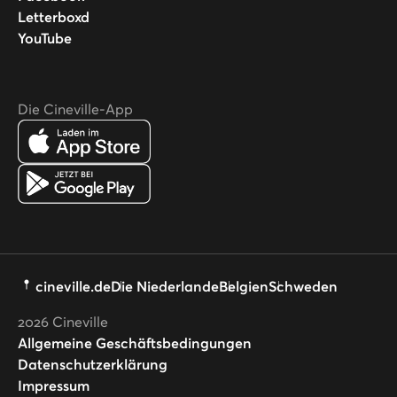
Letterboxd
YouTube
Die Cineville-App
cineville.de
Die Niederlande
Belgien
Schweden
2026
Cineville
Allgemeine Geschäftsbedingungen
Datenschutzerklärung
Impressum