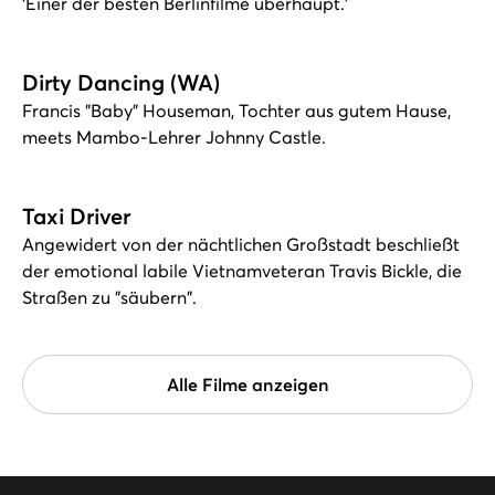
‘Einer der besten Berlinfilme überhaupt.’
Dirty Dancing (WA)
Francis "Baby" Houseman, Tochter aus gutem Hause,
meets Mambo-Lehrer Johnny Castle.
Taxi Driver
Angewidert von der nächtlichen Großstadt beschließt
der emotional labile Vietnamveteran Travis Bickle, die
Straßen zu "säubern".
Alle Filme anzeigen