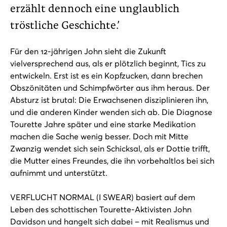
erzählt dennoch eine unglaublich
tröstliche Geschichte.’
Für den 12-jährigen John sieht die Zukunft
vielversprechend aus, als er plötzlich beginnt, Tics zu
entwickeln. Erst ist es ein Kopfzucken, dann brechen
Obszönitäten und Schimpfwörter aus ihm heraus. Der
Absturz ist brutal: Die Erwachsenen disziplinieren ihn,
und die anderen Kinder wenden sich ab. Die Diagnose
Tourette Jahre später und eine starke Medikation
machen die Sache wenig besser. Doch mit Mitte
Zwanzig wendet sich sein Schicksal, als er Dottie trifft,
die Mutter eines Freundes, die ihn vorbehaltlos bei sich
aufnimmt und unterstützt.
VERFLUCHT NORMAL (I SWEAR) basiert auf dem
Leben des schottischen Tourette-Aktivisten John
Davidson und hangelt sich dabei – mit Realismus und