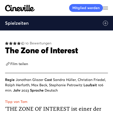
Cineville Logo
Me
Mitglied werden
Spielzeiten
10 Bewertungen
The Zone of Interest
Film teilen
Regie
Jonathan Glazer
Cast
Sandra Hüller, Christian Friedel,
Ralph Herforth, Max Beck, Stephanie Petrowitz
Laufzeit
106
min.
Jahr
2023
Sprache
Deutsch
Tipp von Tom
‘THE ZONE OF INTEREST ist einer der