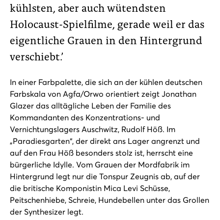
kühlsten, aber auch wütendsten
Holocaust-Spielfilme, gerade weil er das
eigentliche Grauen in den Hintergrund
verschiebt.’
In einer Farbpalette, die sich an der kühlen deutschen
Farbskala von Agfa/Orwo orientiert zeigt Jonathan
Glazer das alltägliche Leben der Familie des
Kommandanten des Konzentrations- und
Vernichtungslagers Auschwitz, Rudolf Höß. Im
„Paradiesgarten“, der direkt ans Lager angrenzt und
auf den Frau Höß besonders stolz ist, herrscht eine
bürgerliche Idylle. Vom Grauen der Mordfabrik im
Hintergrund legt nur die Tonspur Zeugnis ab, auf der
die britische Komponistin Mica Levi Schüsse,
Peitschenhiebe, Schreie, Hundebellen unter das Grollen
der Synthesizer legt.