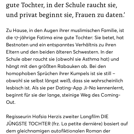
gute Tochter, in der Schule raucht sie,
und privat beginnt sie, Frauen zu daten.’
Zu Hause, in den Augen ihrer muslimischen Familie, ist
die 17-jährige Fatima eine gute Tochter: Sie betet, hat
Bestnoten und ein entspanntes Verhältnis zu ihren
Eltern und den beiden älteren Schwestern. In der
Schule aber raucht sie (obwohl sie Asthma hat) und
hängt mit den größten Rabauken ab. Bei den
homophoben Sprüchen ihrer Kumpels ist sie still –
obwohl sie selbst längst weiß, dass sie wahrscheinlich
lesbisch ist. Als sie per Dating-App Ji-Na kennenlernt,
beginnt für sie der lange, steinige Weg des Coming-
Out.
Regisseurin Hafsia Herzis zweiter Langfilm DIE
JÜNGSTE TOCHTER (frz. La petite dernière) basiert auf
dem gleichnamigen autofiktionalen Roman der