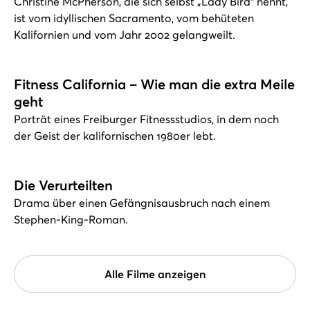
Christine McPherson, die sich selbst „Lady Bird“ nennt,
ist vom idyllischen Sacramento, vom behüteten
Kalifornien und vom Jahr 2002 gelangweilt.
Fitness California – Wie man die extra Meile
geht
Porträt eines Freiburger Fitnessstudios, in dem noch
der Geist der kalifornischen 1980er lebt.
Die Verurteilten
Drama über einen Gefängnisausbruch nach einem
Stephen-King-Roman.
Alle Filme anzeigen