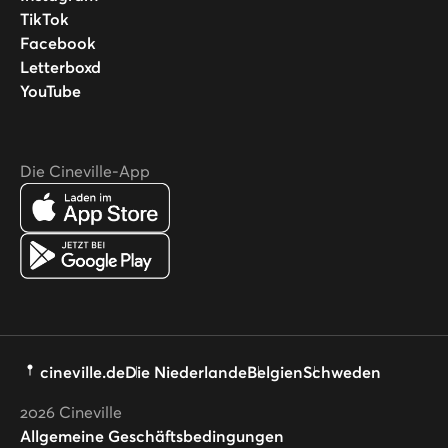
TikTok
Facebook
Letterboxd
YouTube
Die Cineville-App
cineville.de
Die Niederlande
Belgien
Schweden
2026
Cineville
Allgemeine Geschäftsbedingungen