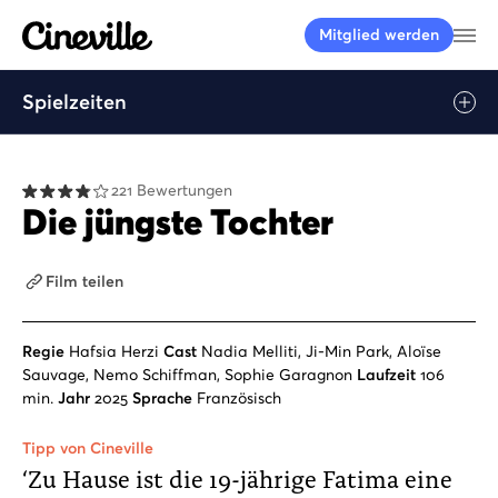
Cineville Logo
Me
Mitglied werden
Spielzeiten
Play
221 Bewertungen
Die jüngste Tochter
Film teilen
Regie
Hafsia Herzi
Cast
Nadia Melliti, Ji-Min Park, Aloïse
Sauvage, Nemo Schiffman, Sophie Garagnon
Laufzeit
106
min.
Jahr
2025
Sprache
Französisch
Tipp von Cineville
‘Zu Hause ist die 19-jährige Fatima eine