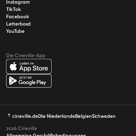
Instagram
TikTok
Facebook
Letterboxd
YouTube
Die Cineville-App
cineville.de
Die Niederlande
Belgien
Schweden
2026
Cineville
Allgemeine Geschäftsbedingungen