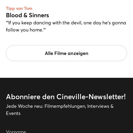
Tipp von Tom
Blood & Sinners
‘"If you keep dancing with the devil, one day he's gonna
follow you home."’
Alle Filme anzeigen
Abonniere den Cineville-Newsletter!
Jede Woche neu: Filmempfehlungen, Interviews &
Events
Vorname