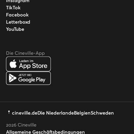
Instagram
TikTok
Facebook
Letterboxd
YouTube
Die Cineville-App
cineville.de
Die Niederlande
Belgien
Schweden
2026
Cineville
Allgemeine Geschäftsbedingungen