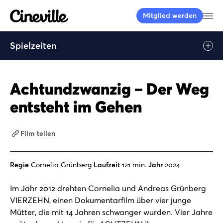
Cineville Logo
Me
Mitglied werden
Spielzeiten
Achtundzwanzig – Der Weg
entsteht im Gehen
Film teilen
Regie
Cornelia Grünberg
Laufzeit
121 min.
Jahr
2024
Im Jahr 2012 drehten Cornelia und Andreas Grünberg
VIERZEHN, einen Dokumentarfilm über vier junge
Mütter, die mit 14 Jahren schwanger wurden. Vier Jahre