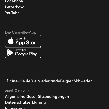
Facebook
Letterboxd
YouTube
Die Cineville-App
cineville.de
Die Niederlande
Belgien
Schweden
2026
Cineville
Allgemeine Geschäftsbedingungen
Datenschutzerklärung
Impressum