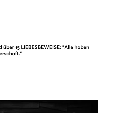
rd über 15 LIEBESBEWEISE: "Alle haben
rschaft."