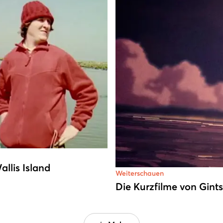
llis Island
Weiterschauen
Die Kurzfilme von Gints