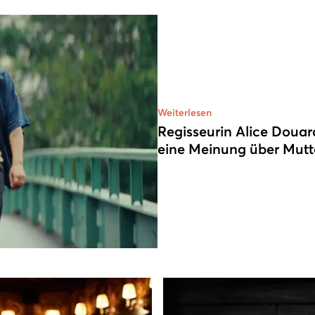
Weiterlesen
Regisseurin Alice Doua
eine Meinung über Mutte