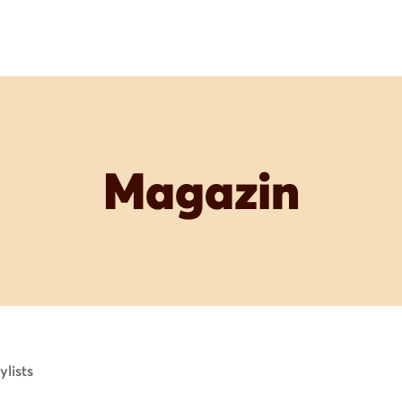
Magazin
ylists