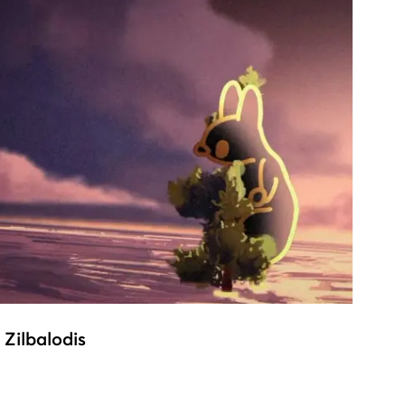
 Zilbalodis