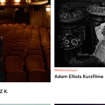
Weiterschauen
Adam Elliots Kurzfilme
Z K.