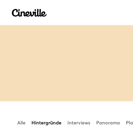
Cineville Logo
Alle
Hintergründe
Interviews
Panorama
Pla