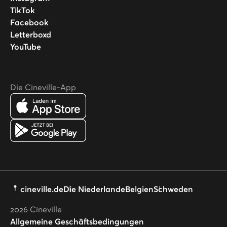
TikTok
Facebook
Letterboxd
YouTube
Die Cineville-App
cineville.de
Die Niederlande
Belgien
Schweden
2026
Cineville
Allgemeine Geschäftsbedingungen