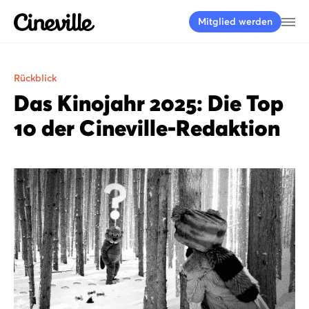
Cineville Logo
Me
Mitglied werden
Rückblick
Das Kinojahr 2025: Die Top
10 der Cineville-Redaktion