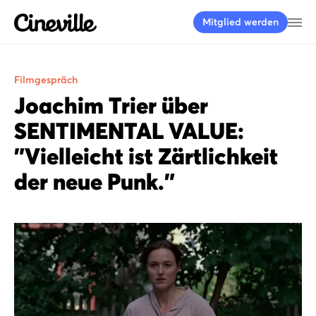
Cineville Logo
Me
Mitglied werden
Filmgespräch
Joachim Trier über
SENTIMENTAL VALUE:
"Vielleicht ist Zärtlichkeit
der neue Punk."