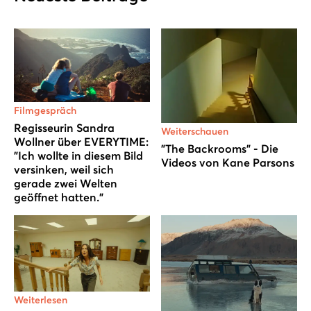
Filmgespräch
Regisseurin Sandra
Weiterschauen
Wollner über EVERYTIME:
"The Backrooms" - Die
"Ich wollte in diesem Bild
Videos von Kane Parsons
versinken, weil sich
gerade zwei Welten
geöffnet hatten."
Weiterlesen