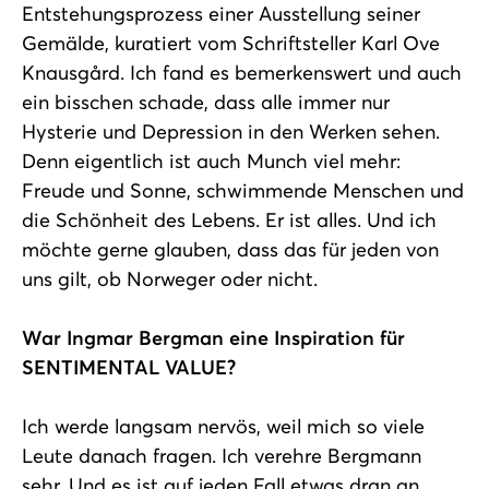
Entstehungsprozess einer Ausstellung seiner
Gemälde, kuratiert vom Schriftsteller Karl Ove
Knausgård. Ich fand es bemerkenswert und auch
ein bisschen schade, dass alle immer nur
Hysterie und Depression in den Werken sehen.
Denn eigentlich ist auch Munch viel mehr:
Freude und Sonne, schwimmende Menschen und
die Schönheit des Lebens. Er ist alles. Und ich
möchte gerne glauben, dass das für jeden von
uns gilt, ob Norweger oder nicht.
War Ingmar Bergman eine Inspiration für
SENTIMENTAL VALUE?
Ich werde langsam nervös, weil mich so viele
Leute danach fragen. Ich verehre Bergmann
sehr. Und es ist auf jeden Fall etwas dran an