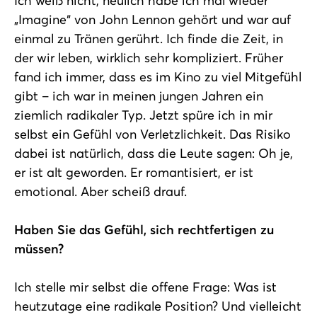
Ich weiß nicht, neulich habe ich mal wieder
„Imagine“ von John Lennon gehört und war auf
einmal zu Tränen gerührt. Ich finde die Zeit, in
der wir leben, wirklich sehr kompliziert. Früher
fand ich immer, dass es im Kino zu viel Mitgefühl
gibt – ich war in meinen jungen Jahren ein
ziemlich radikaler Typ. Jetzt spüre ich in mir
selbst ein Gefühl von Verletzlichkeit. Das Risiko
dabei ist natürlich, dass die Leute sagen: Oh je,
er ist alt geworden. Er romantisiert, er ist
emotional. Aber scheiß drauf.
Haben Sie das Gefühl, sich rechtfertigen zu
müssen?
Ich stelle mir selbst die offene Frage: Was ist
heutzutage eine radikale Position? Und vielleicht