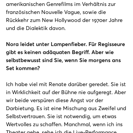
amerikanischen Genrefilms im Verhältnis zur
französischen Nouvelle Vague, sowie die
Rückkehr zum New Hollywood der 1970er Jahre
und die Dialektik davon.
Nora leidet unter Lampenfieber. Für Regisseure
gibt es keinen adäquaten Begriff. Aber wie
selbstbewusst sind Sie, wenn Sie morgens ans
Set kommen?
Ich habe viel mit Renate darüber geredet. Sie ist
in Wirklichkeit auf der Bühne nie aufgeregt. Aber
wir beide verspüren diese Angst vor der
Darbietung. Es ist eine Mischung aus Zweifel und
Selbstvertrauen. Sie ist notwendig, um etwas
Wertvolles zu schaffen. Manchmal, wenn ich ins
Theater gehe, sehe ich die Live-Performance