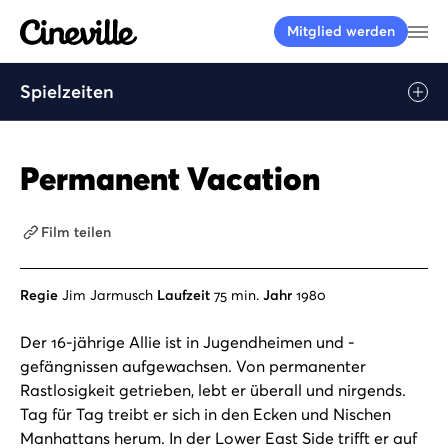
Cineville Logo
Me
Mitglied werden
Spielzeiten
Permanent Vacation
Film teilen
Regie
Jim Jarmusch
Laufzeit
75 min.
Jahr
1980
Der 16-jährige Allie ist in Jugendheimen und -
gefängnissen aufgewachsen. Von permanenter
Rastlosigkeit getrieben, lebt er überall und nirgends.
Tag für Tag treibt er sich in den Ecken und Nischen
Manhattans herum. In der Lower East Side trifft er auf