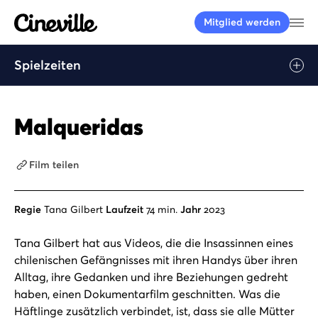
Cineville Logo
Me
Mitglied werden
Spielzeiten
Malqueridas
Film teilen
Regie
Tana Gilbert
Laufzeit
74 min.
Jahr
2023
Tana Gilbert hat aus Videos, die die Insassinnen eines
chilenischen Gefängnisses mit ihren Handys über ihren
Alltag, ihre Gedanken und ihre Beziehungen gedreht
haben, einen Dokumentarfilm geschnitten. Was die
Häftlinge zusätzlich verbindet, ist, dass sie alle Mütter