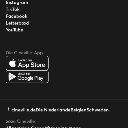
Instagram
TikTok
Facebook
Letterboxd
YouTube
Die Cineville-App
cineville.de
Die Niederlande
Belgien
Schweden
2026
Cineville