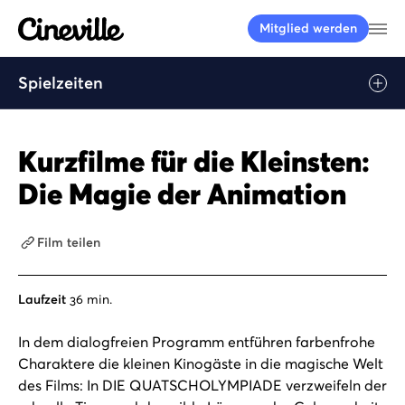
Cineville Logo
Me
Mitglied werden
Spielzeiten
Kurzfilme für die Kleinsten:
Die Magie der Animation
Film teilen
Laufzeit
36 min.
In dem dialogfreien Programm entführen farbenfrohe
Charaktere die kleinen Kinogäste in die magische Welt
des Films: In DIE QUATSCHOLYMPIADE verzweifeln der