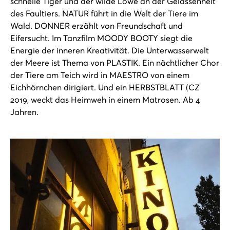
schnelle Tiger und der wilde Löwe an der Gelassenheit
des Faultiers. NATUR führt in die Welt der Tiere im
Wald. DONNER erzählt von Freundschaft und
Eifersucht. Im Tanzfilm MOODY BOOTY siegt die
Energie der inneren Kreativität. Die Unterwasserwelt
der Meere ist Thema von PLASTIK. Ein nächtlicher Chor
der Tiere am Teich wird in MAESTRO von einem
Eichhörnchen dirigiert. Und ein HERBSTBLATT (CZ
2019, weckt das Heimweh in einem Matrosen. Ab 4
Jahren.