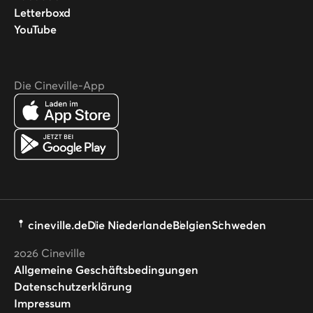
Letterboxd
YouTube
Die Cineville-App
cineville.de
Die Niederlande
Belgien
Schweden
2026
Cineville
Allgemeine Geschäftsbedingungen
Datenschutzerklärung
Impressum