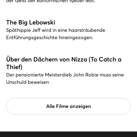
der Geist der kalifornischen 1980er lebt.
The Big Lebowski
Späthippie Jeff wird in eine haarsträubende
Entführungsgeschichte hineingezogen.
Über den Dächern von Nizza (To Catch a
Thief)
Der pensionierte Meisterdieb John Robie muss seine
Unschuld beweisen
Alle Filme anzeigen