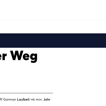
er Weg
iff Gorman
Laufzeit
116 min.
Jahr