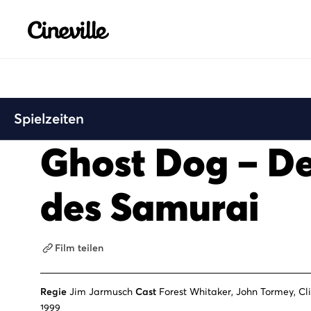
Cineville Logo
Spielzeiten
Ghost Dog – D
des Samurai
Film teilen
Regie
Jim Jarmusch
Cast
Forest Whitaker, John Tormey, Cl
1999