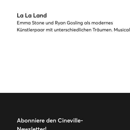
La La Land
Emma Stone und Ryan Gosling als modernes
Künstlerpaar mit unterschiedlichen Träumen. Musical
Abonniere den Cineville-
Newsletter!