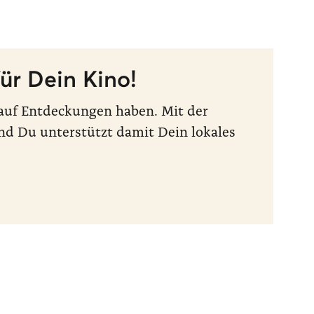
ür Dein Kino!
t auf Entdeckungen haben. Mit der
nd Du unterstützt damit Dein lokales