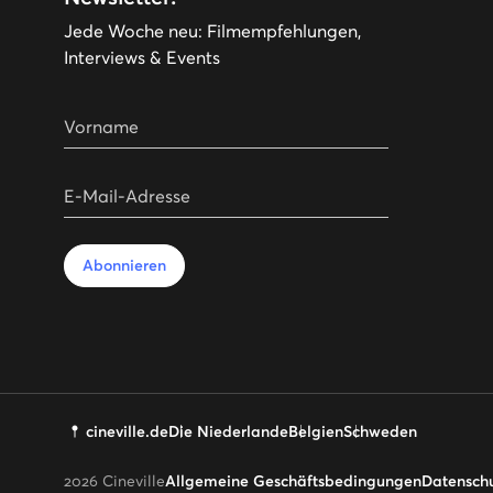
Jede Woche neu: Filmempfehlungen,
Interviews & Events
Vorname
E-Mail-Adresse
Abonnieren
cineville.de
Die Niederlande
Belgien
Schweden
2026
Cineville
Allgemeine Geschäftsbedingungen
Datenschu