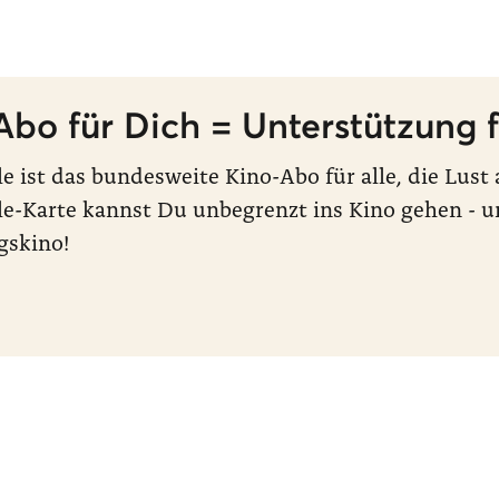
Abo für Dich = Unterstützung f
le ist das bundesweite Kino-Abo für alle, die Lus
le-Karte kannst Du unbegrenzt ins Kino gehen - u
gskino!