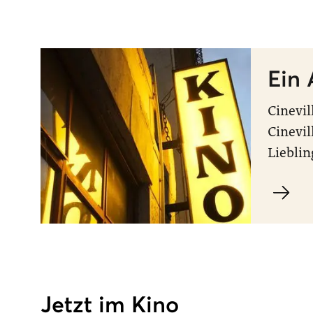
Ein 
Cinevil
Cinevil
Lieblin
Jetzt im Kino