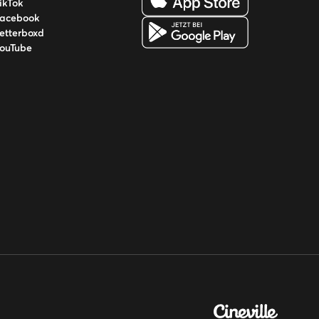
ikTok
acebook
etterboxd
ouTube