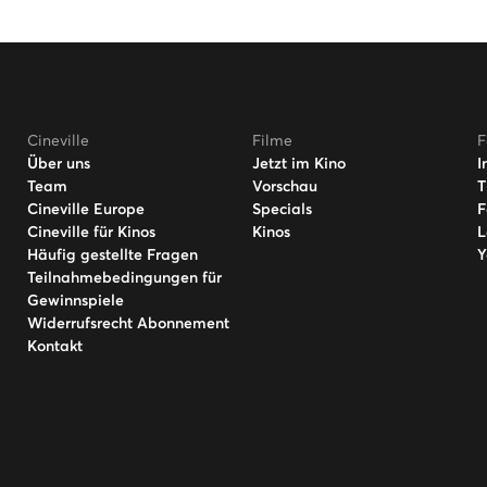
Cineville
Filme
F
Über uns
Jetzt im Kino
I
Team
Vorschau
T
Cineville Europe
Specials
F
Cineville für Kinos
Kinos
L
Häufig gestellte Fragen
Y
Teilnahmebedingungen für
Gewinnspiele
Widerrufsrecht Abonnement
Kontakt