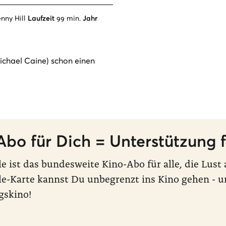
nny Hill
Laufzeit
99 min.
Jahr
Michael Caine) schon einen
Abo für Dich = Unterstützung f
le ist das bundesweite Kino-Abo für alle, die Lus
le-Karte kannst Du unbegrenzt ins Kino gehen - u
gskino!