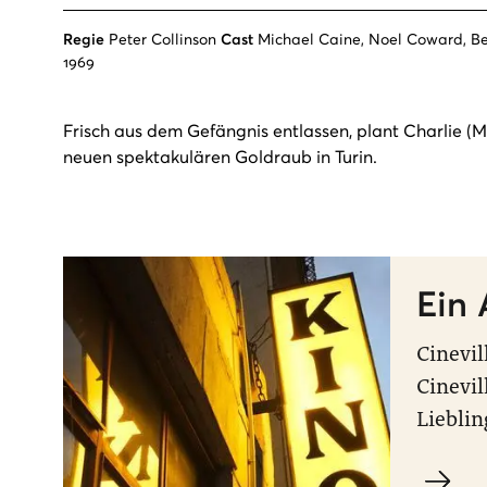
Regie
Peter Collinson
Cast
Michael Caine, Noel Coward, Be
1969
Frisch aus dem Gefängnis entlassen, plant Charlie (
neuen spektakulären Goldraub in Turin.
Ein 
Cinevil
Cinevil
Lieblin