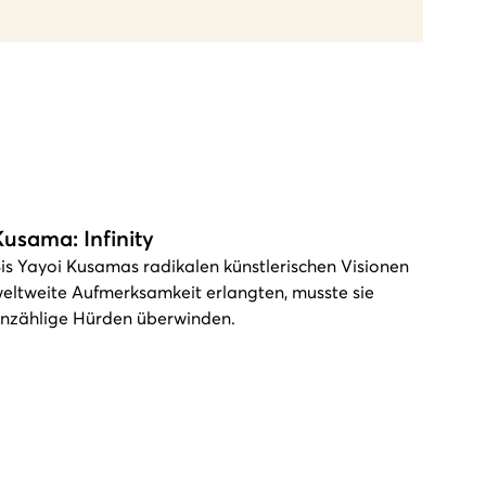
Kusama: Infinity
is Yayoi Kusamas radikalen künstlerischen Visionen
eltweite Aufmerksamkeit erlangten, musste sie
nzählige Hürden überwinden.