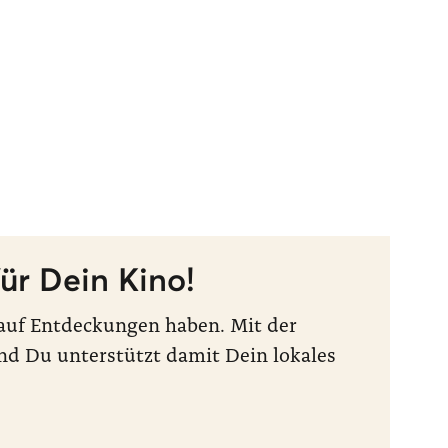
ür Dein Kino!
t auf Entdeckungen haben. Mit der
nd Du unterstützt damit Dein lokales