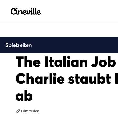
Cineville Logo
Spielzeiten
The Italian Job
Charlie staubt 
ab
Film teilen