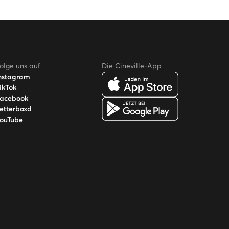
olge uns auf
Die Cineville-App
nstagram
ikTok
acebook
etterboxd
ouTube