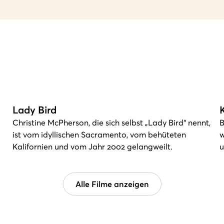
Lady Bird
Christine McPherson, die sich selbst „Lady Bird“ nennt,
B
ist vom idyllischen Sacramento, vom behüteten
w
Kalifornien und vom Jahr 2002 gelangweilt.
u
Alle Filme anzeigen