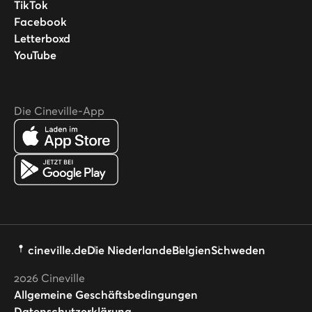
TikTok
Facebook
Letterboxd
YouTube
Die Cineville-App
cineville.de
Die Niederlande
Belgien
Schweden
2026
Cineville
Allgemeine Geschäftsbedingungen
Datenschutzerklärung