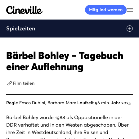
Cineville Logo
Me
Mitglied werden
Spielzeiten
Bärbel Bohley – Tagebuch
einer Auflehnung
Film teilen
Regie
Fosco Dubini, Barbara Marx
Laufzeit
96 min.
Jahr
2025
Bärbel Bohley wurde 1988 als Oppositionelle in der
DDR verhaftet und in den Westen abge­schoben. Über
ihre Zeit in Westdeutschland, ihre Reisen und