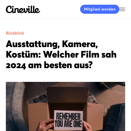
Cineville Logo
Me
Mitglied werden
Rückblick
Ausstattung, Kamera,
Kostüm: Welcher Film sah
2024 am besten aus?