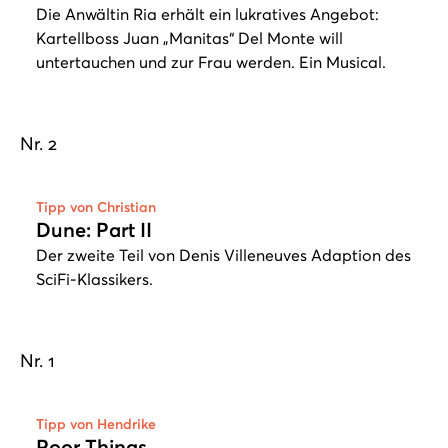
Die Anwältin Ria erhält ein lukratives Angebot:
Kartellboss Juan „Manitas“ Del Monte will
untertauchen und zur Frau werden. Ein Musical.
Nr. 2
Tipp von Christian
Dune: Part II
Der zweite Teil von Denis Villeneuves Adaption des
SciFi-Klassikers.
Nr. 1
Play
Tipp von Hendrike
Poor Things