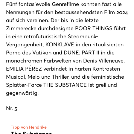
Fünf fantasievolle Genrefilme konnten fast alle
Nennungen für den bestaussehendsten Film 2024
auf sich vereinen. Der bis in die letzte
Zimmerecke durchdesignte POOR THINGS führt
in eine retrofuturistische Steampunk-
Vergangenheit, KONKLAVE in den ritualisierten
Pomp des Vatikan und DUNE: PART II in die
monochromen Farbwelten von Denis Villeneuve.
EMILIA PÉREZ verbindet in harten Kontrasten
Musical, Melo und Thriller, und die feministische
Splatter-Farce THE SUBSTANCE ist grell und
gegenwärtig.
Nr. 5
Tipp von Hendrike
The Substance