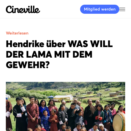
Cineville Logo
Me
Mitglied werden
Weiterlesen
Hendrike über WAS WILL
DER LAMA MIT DEM
GEWEHR?