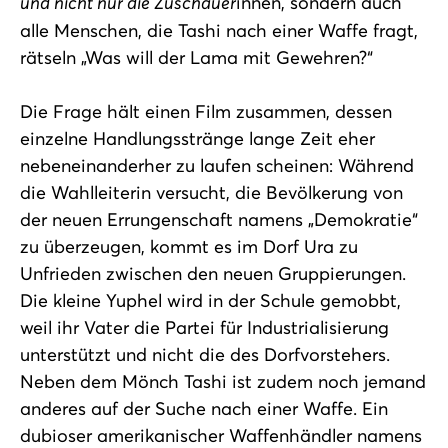
und nicht nur die Zuschauer
innen, sondern auch
alle Menschen, die Tashi nach einer Waffe fragt,
rätseln „Was will der Lama mit Gewehren?“
Die Frage hält einen Film zusammen, dessen
einzelne Handlungsstränge lange Zeit eher
nebeneinanderher zu laufen scheinen: Während
die Wahlleiterin versucht, die Bevölkerung von
der neuen Errungenschaft namens „Demokratie“
zu überzeugen, kommt es im Dorf Ura zu
Unfrieden zwischen den neuen Gruppierungen.
Die kleine Yuphel wird in der Schule gemobbt,
weil ihr Vater die Partei für Industrialisierung
unterstützt und nicht die des Dorfvorstehers.
Neben dem Mönch Tashi ist zudem noch jemand
anderes auf der Suche nach einer Waffe. Ein
dubioser amerikanischer Waffenhändler namens