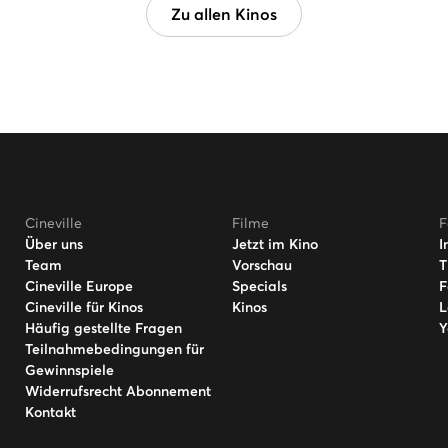
Zu allen Kinos
Cineville
Filme
F
Über uns
Jetzt im Kino
I
Team
Vorschau
T
Cineville Europe
Specials
F
Cineville für Kinos
Kinos
L
Häufig gestellte Fragen
Y
Teilnahmebedingungen für
Gewinnspiele
Widerrufsrecht Abonnement
Kontakt