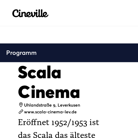
Cineville Logo
Programm
Scala
Cinema
Adresse
Uhlandstraße 9, Leverkusen
Webseite
www.scala-cinema-lev.de
Eröffnet 1952/1953 ist
das Scala das älteste