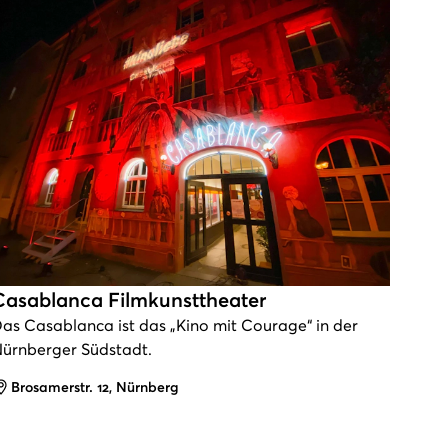
Casablanca Filmkunsttheater
as Casablanca ist das „Kino mit Courage“ in der
ürnberger Südstadt.
Adresse
Brosamerstr. 12, Nürnberg