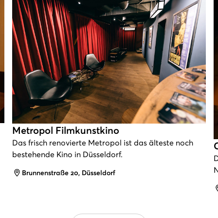
Metropol Filmkunstkino
Das frisch renovierte Metropol ist das älteste noch
bestehende Kino in Düsseldorf.
D
N
Adresse
Brunnenstraße 20, Düsseldorf