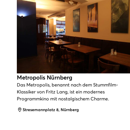
Metropolis Nürnberg
Das Metropolis, benannt nach dem Stummfilm-
Klassiker von Fritz Lang, ist ein modernes
Programmkino mit nostalgischem Charme.
Adresse
Stresemannplatz 8, Nürnberg