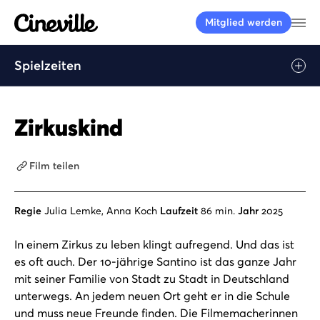
Cineville Logo
Me
Mitglied werden
Spielzeiten
Play
Zirkuskind
Film teilen
Regie
Julia Lemke, Anna Koch
Laufzeit
86 min.
Jahr
2025
In einem Zirkus zu leben klingt aufregend. Und das ist
es oft auch. Der 10-jährige Santino ist das ganze Jahr
mit seiner Familie von Stadt zu Stadt in Deutschland
unterwegs. An jedem neuen Ort geht er in die Schule
und muss neue Freunde finden. Die Filmemacherinnen