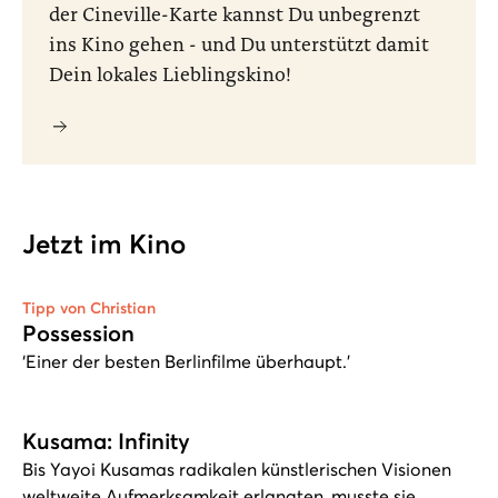
der Cineville-Karte kannst Du unbegrenzt
ins Kino gehen - und Du unterstützt damit
Dein lokales Lieblingskino!
Jetzt im Kino
Tipp von Christian
Possession
‘Einer der besten Berlinfilme überhaupt.’
Kusama: Infinity
Bis Yayoi Kusamas radikalen künstlerischen Visionen
weltweite Aufmerksamkeit erlangten, musste sie