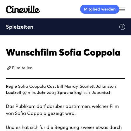
Cineville Logo
Me
Mitglied werden
Spielzeiten
Wunschfilm Sofia Coppola
Film teilen
Regie
Sofia Coppola
Cast
Bill Murray, Scarlett Johansson,
Laufzeit
97 min.
Jahr
2003
Sprache
Englisch, Japanisch
Das Publikum darf darüber abstimmen, welcher Film
von Sofia Coppola gezeigt wird.
Und es hat sich für die Begegnung zweier etwas durch