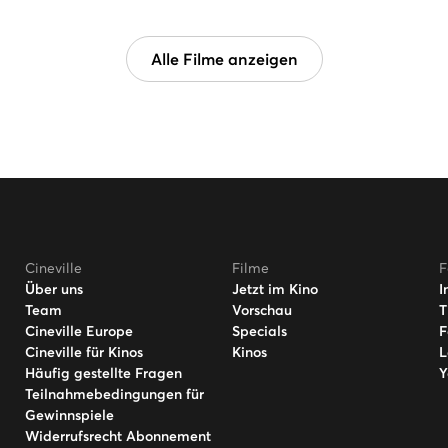
Alle Filme anzeigen
Cineville
Filme
F
Über uns
Jetzt im Kino
I
Team
Vorschau
T
Cineville Europe
Specials
F
Cineville für Kinos
Kinos
L
Häufig gestellte Fragen
Y
Teilnahmebedingungen für
Gewinnspiele
Widerrufsrecht Abonnement