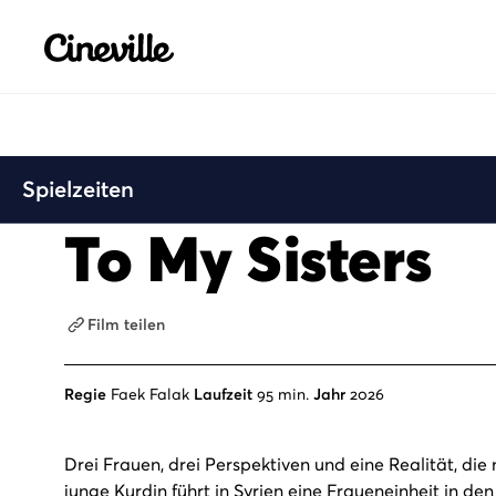
Cineville Logo
Spielzeiten
To My Sisters
Film teilen
Regie
Faek Falak
Laufzeit
95 min.
Jahr
2026
Drei Frauen, drei Perspektiven und eine Realität, die 
junge Kurdin führt in Syrien eine Fraueneinheit in d