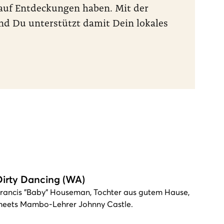
t auf Entdeckungen haben. Mit der
nd Du unterstützt damit Dein lokales
Dirty Dancing (WA)
rancis "Baby" Houseman, Tochter aus gutem Hause,
eets Mambo-Lehrer Johnny Castle.