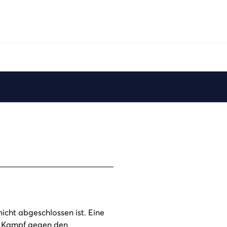
Play
nicht abgeschlossen ist. Eine
en Kampf gegen den