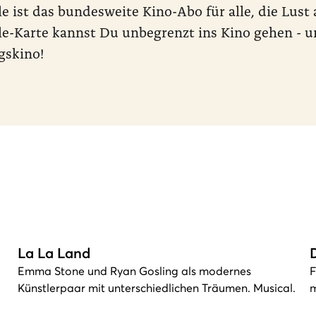
le ist das bundesweite Kino-Abo für alle, die Lus
le-Karte kannst Du unbegrenzt ins Kino gehen - u
gskino!
La La Land
Emma Stone und Ryan Gosling als modernes
F
Künstlerpaar mit unterschiedlichen Träumen. Musical.
m