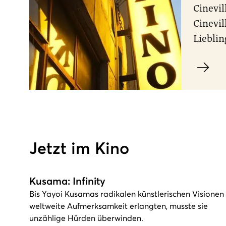
Cinevil
Cinevil
Lieblin
Jetzt im Kino
Kusama: Infinity
Bis Yayoi Kusamas radikalen künstlerischen Visionen
weltweite Aufmerksamkeit erlangten, musste sie
unzählige Hürden überwinden.