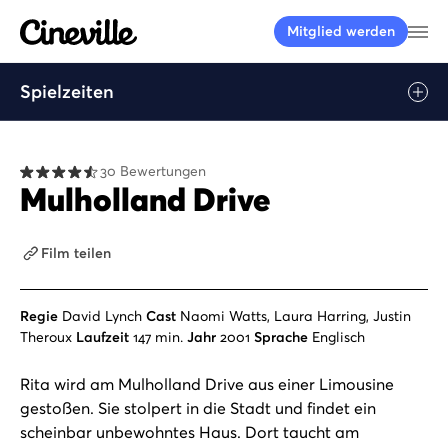
Cineville Logo
Me
Mitglied werden
Spielzeiten
30 Bewertungen
Mulholland Drive
Film teilen
Regie
David Lynch
Cast
Naomi Watts, Laura Harring, Justin
Theroux
Laufzeit
147 min.
Jahr
2001
Sprache
Englisch
Rita wird am Mulholland Drive aus einer Limousine
gestoßen. Sie stolpert in die Stadt und findet ein
scheinbar unbewohntes Haus. Dort taucht am