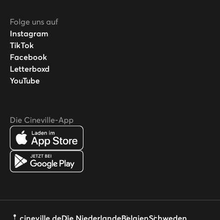
Folge uns auf
Instagram
TikTok
Facebook
Letterboxd
YouTube
Die Cineville-App
cineville.de
Die Niederlande
Belgien
Schweden