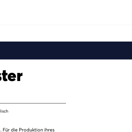
Play
ter
lisch
 Für die Produktion ihres