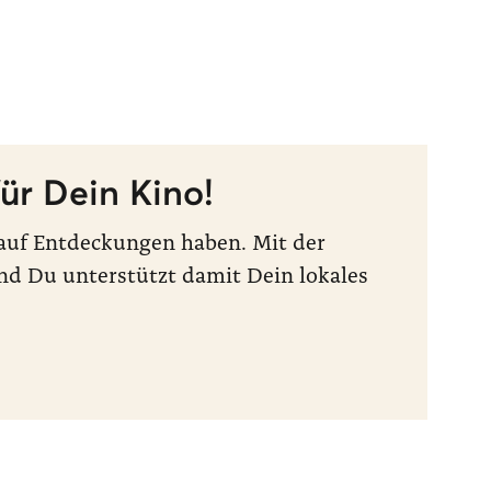
ür Dein Kino!
t auf Entdeckungen haben. Mit der
nd Du unterstützt damit Dein lokales