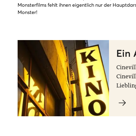
Monsterfilms fehlt ihnen eigentlich nur der Hauptdarst
Monster!
Ein 
Cinevil
Cinevil
Lieblin