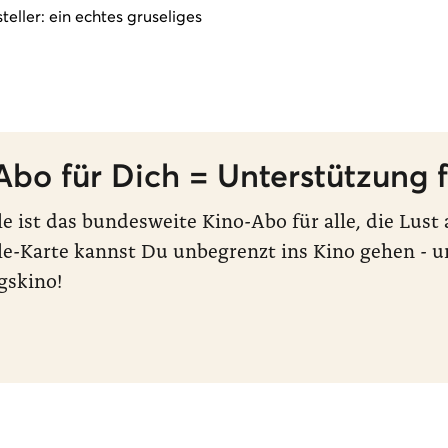
eller: ein echtes gruseliges
Abo für Dich = Unterstützung f
le ist das bundesweite Kino-Abo für alle, die Lus
le-Karte kannst Du unbegrenzt ins Kino gehen - u
gskino!