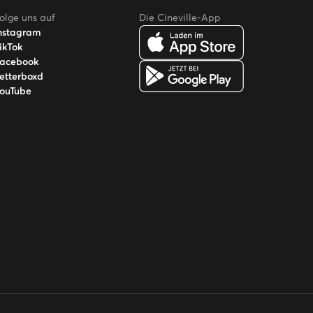
olge uns auf
Die Cineville-App
nstagram
ikTok
acebook
etterboxd
ouTube