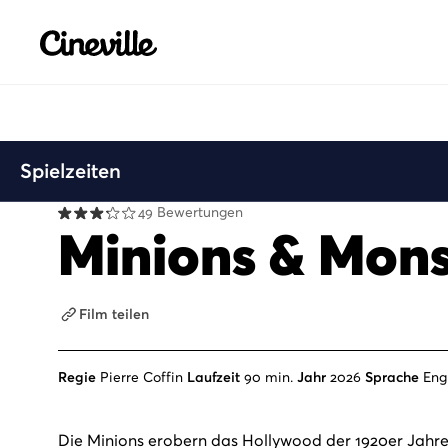
Cineville Logo
Spielzeiten
49 Bewertungen
Minions & Mons
Film teilen
Regie
Pierre Coffin
Laufzeit
90 min.
Jahr
2026
Sprache
Eng
Die Minions erobern das Hollywood der 1920er Jahre.