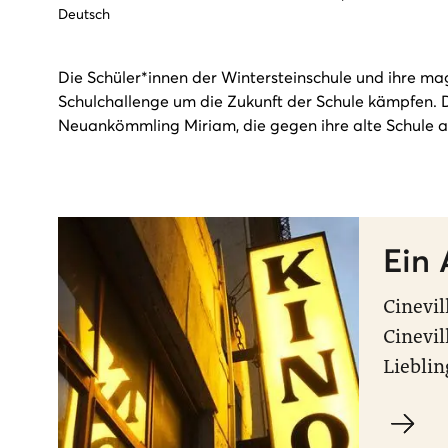
Deutsch
Die Schüler*innen der Wintersteinschule und ihre ma
Schulchallenge um die Zukunft der Schule kämpfen. Di
Neuankömmling Miriam, die gegen ihre alte Schule a
Ein 
Cinevil
Cinevil
Lieblin