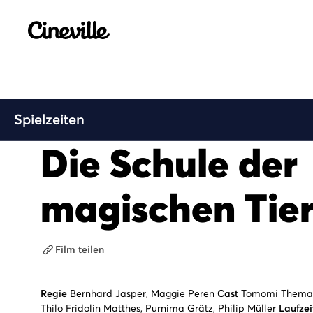
Cineville Logo
Spielzeiten
Die Schule der
magischen Tier
Film teilen
Regie
Bernhard Jasper, Maggie Peren
Cast
Tomomi Themann
Thilo Fridolin Matthes, Purnima Grätz, Philip Müller
Laufzei