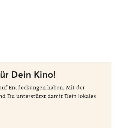
ür Dein Kino!
t auf Entdeckungen haben. Mit der
nd Du unterstützt damit Dein lokales