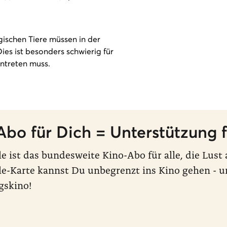
gischen Tiere müssen in der
es ist besonders schwierig für
ntreten muss.
Abo für Dich = Unterstützung f
le ist das bundesweite Kino-Abo für alle, die Lus
le-Karte kannst Du unbegrenzt ins Kino gehen - u
gskino!