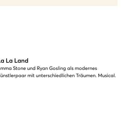
La La Land
mma Stone und Ryan Gosling als modernes
ünstlerpaar mit unterschiedlichen Träumen. Musical.