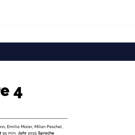
e 4
, Emilia Maier, Milan Peschel,
t
95 min.
Jahr
2025
Sprache