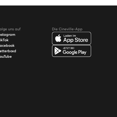
olge uns auf
Die Cineville-App
nstagram
ikTok
acebook
etterboxd
ouTube