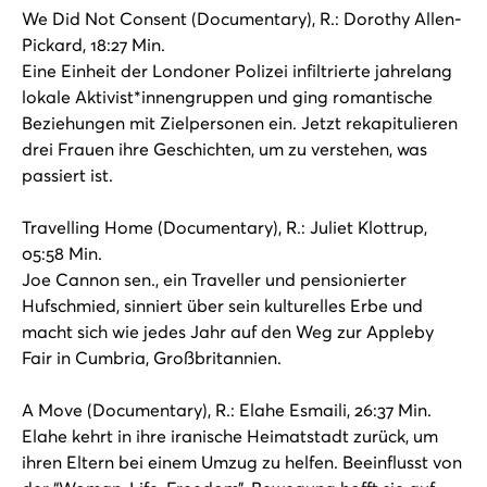
We Did Not Consent (Documentary), R.: Dorothy Allen-
Pickard, 18:27 Min.
Eine Einheit der Londoner Polizei infiltrierte jahrelang
lokale Aktivist*innengruppen und ging romantische
Beziehungen mit Zielpersonen ein. Jetzt rekapitulieren
drei Frauen ihre Geschichten, um zu verstehen, was
passiert ist.
Travelling Home (Documentary), R.: Juliet Klottrup,
05:58 Min.
Joe Cannon sen., ein Traveller und pensionierter
Hufschmied, sinniert über sein kulturelles Erbe und
macht sich wie jedes Jahr auf den Weg zur Appleby
Fair in Cumbria, Großbritannien.
A Move (Documentary), R.: Elahe Esmaili, 26:37 Min.
Elahe kehrt in ihre iranische Heimatstadt zurück, um
ihren Eltern bei einem Umzug zu helfen. Beeinflusst von