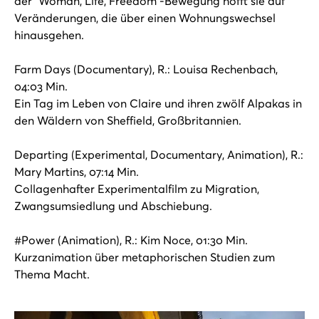
der “Woman, Life, Freedom”-Bewegung hofft sie auf
Veränderungen, die über einen Wohnungswechsel
hinausgehen.
Farm Days (Documentary), R.: Louisa Rechenbach,
04:03 Min.
Ein Tag im Leben von Claire und ihren zwölf Alpakas in
den Wäldern von Sheffield, Großbritannien.
Departing (Experimental, Documentary, Animation), R.:
Mary Martins, 07:14 Min.
Collagenhafter Experimentalfilm zu Migration,
Zwangsumsiedlung und Abschiebung.
#Power (Animation), R.: Kim Noce, 01:30 Min.
Kurzanimation über metaphorischen Studien zum
Thema Macht.