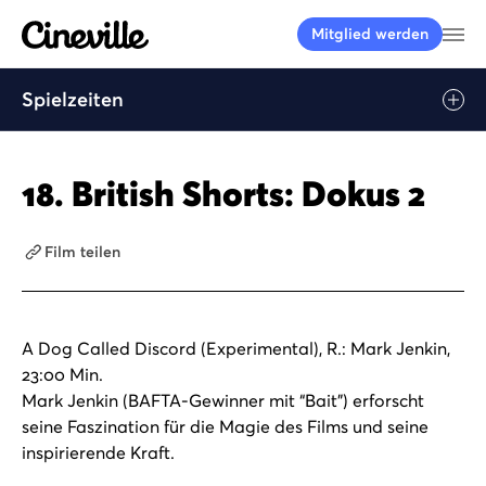
Cineville Logo
Me
Mitglied werden
Spielzeiten
18. British Shorts: Dokus 2
Film teilen
A Dog Called Discord (Experimental), R.: Mark Jenkin,
23:00 Min.
Mark Jenkin (BAFTA-Gewinner mit “Bait”) erforscht
seine Faszination für die Magie des Films und seine
inspirierende Kraft.