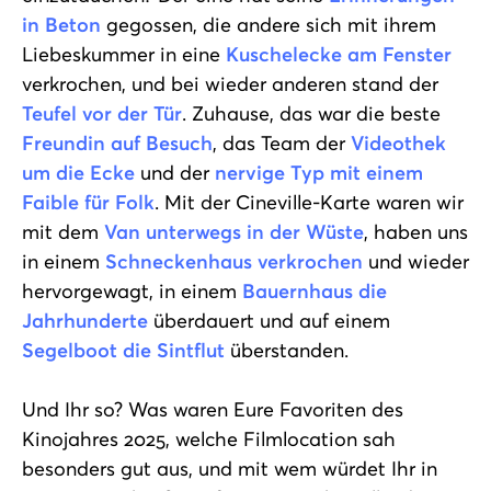
in Beton
gegossen, die andere sich mit ihrem
Liebeskummer in eine
Kuschelecke am Fenster
verkrochen, und bei wieder anderen stand der
Teufel vor der Tür
. Zuhause, das war die beste
Freundin auf Besuch
, das Team der
Videothek
um die Ecke
und der
nervige Typ mit einem
Faible für Folk
. Mit der Cineville-Karte waren wir
mit dem
Van unterwegs in der Wüste
, haben uns
in einem
Schneckenhaus verkrochen
und wieder
hervorgewagt, in einem
Bauernhaus die
Jahrhunderte
überdauert und auf einem
Segelboot die Sintflut
überstanden.
Und Ihr so? Was waren Eure Favoriten des
Kinojahres 2025, welche Filmlocation sah
besonders gut aus, und mit wem würdet Ihr in