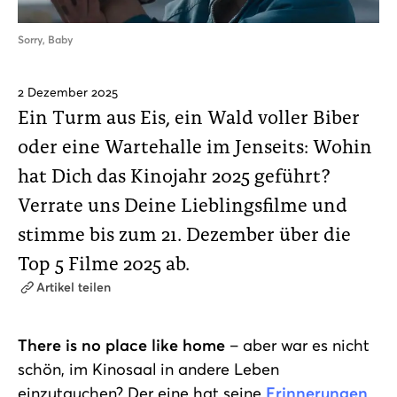
Sorry, Baby
2 Dezember 2025
Ein Turm aus Eis, ein Wald voller Biber
oder eine Wartehalle im Jenseits: Wohin
hat Dich das Kinojahr 2025 geführt?
Verrate uns Deine Lieblingsfilme und
stimme bis zum 21. Dezember über die
Top 5 Filme 2025 ab.
Artikel teilen
There is no place like home
– aber war es nicht
schön, im Kinosaal in andere Leben
einzutauchen? Der eine hat seine
Erinnerungen