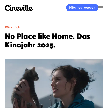
Cineville Logo
Me
Mitglied werden
Rückblick
No Place like Home. Das
Kinojahr 2025.