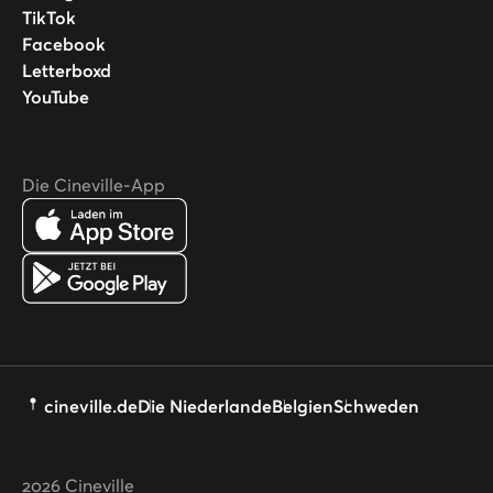
TikTok
Facebook
Letterboxd
YouTube
Die Cineville-App
cineville.de
Die Niederlande
Belgien
Schweden
2026
Cineville